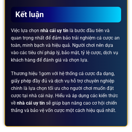
Kết luận
Việc lựa chọn
nhà cái uy tín
là bước đầu tiên và
quan trọng nhất để đảm bảo trải nghiệm cá cược an
toàn, minh bạch và hiệu quả. Người chơi nên dựa
vào các tiêu chí pháp lý, bảo mật, tỷ lệ cược, dịch vụ
khách hàng để đánh giá và chọn lựa.
Thương hiệu 1gom với hệ thống cá cược đa dạng,
giấy phép đầy đủ và dịch vụ hỗ trợ chuyên nghiệp
chính là lựa chọn tối ưu cho người chơi muốn đặt
cược tại nhà cái này. Hiểu và áp dụng các kiến thức
về
nhà cái uy tín
sẽ giúp bạn nâng cao cơ hội chiến
thắng và bảo vệ vốn cược một cách hiệu quả nhất.