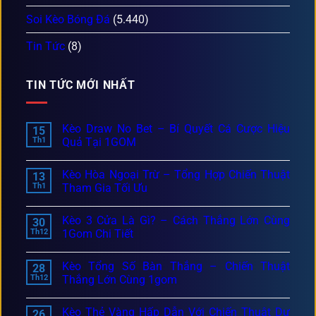
Soi Kèo Bóng Đá
(5.440)
Tin Tức
(8)
TIN TỨC MỚI NHẤT
Kèo Draw No Bet – Bí Quyết Cá Cược Hiệu
15
Th1
Quả Tại 1GOM
Kèo Hòa Ngoại Trừ – Tổng Hợp Chiến Thuật
13
Th1
Tham Gia Tối Ưu
Kèo 3 Cửa Là Gì? – Cách Thắng Lớn Cùng
30
Th12
1Gom Chi Tiết
Kèo Tổng Số Bàn Thắng – Chiến Thuật
28
Th12
Thắng Lớn Cùng 1gom
Kèo Thẻ Vàng Hấp Dẫn Với Chiến Thuật Dự
26