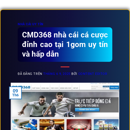
NHÀ CÁI UY TÍN
CMD368 nhà cái cá cược
đỉnh cao tại 1gom uy tín
và hấp dẫn
ĐÃ ĐĂNG TRÊN
THÁNG 6 9, 2025
BỞI
CONTENT EDITOR
09
Th6