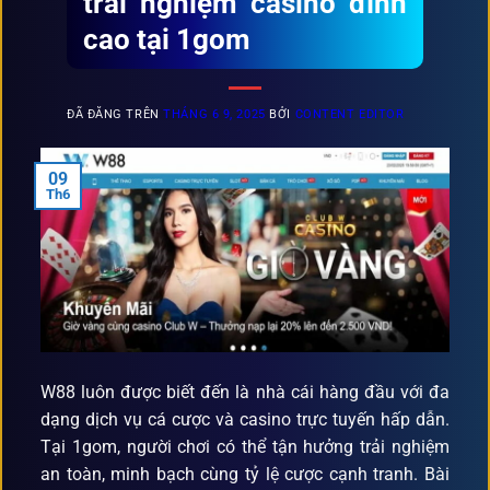
trải nghiệm casino đỉnh
cao tại 1gom
ĐÃ ĐĂNG TRÊN
THÁNG 6 9, 2025
BỞI
CONTENT EDITOR
09
Th6
W88 luôn được biết đến là nhà cái hàng đầu với đa
dạng dịch vụ cá cược và casino trực tuyến hấp dẫn.
Tại 1gom, người chơi có thể tận hưởng trải nghiệm
an toàn, minh bạch cùng tỷ lệ cược cạnh tranh. Bài