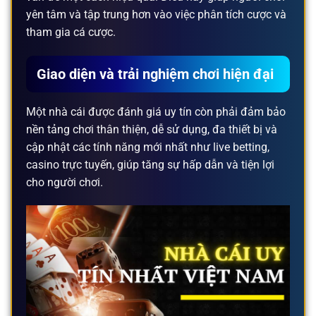
yên tâm và tập trung hơn vào việc phân tích cược và
tham gia cá cược.
Giao diện và trải nghiệm chơi hiện đại
Một nhà cái được đánh giá uy tín còn phải đảm bảo
nền tảng chơi thân thiện, dễ sử dụng, đa thiết bị và
cập nhật các tính năng mới nhất như live betting,
casino trực tuyến, giúp tăng sự hấp dẫn và tiện lợi
cho người chơi.