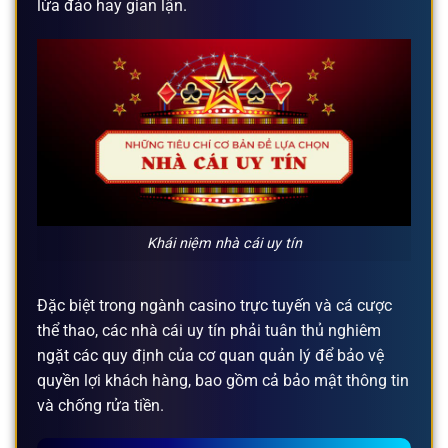
lừa đảo hay gian lận.
Khái niệm nhà cái uy tín
Đặc biệt trong ngành casino trực tuyến và cá cược
thể thao, các nhà cái uy tín phải tuân thủ nghiêm
ngặt các quy định của cơ quan quản lý để bảo vệ
quyền lợi khách hàng, bao gồm cả bảo mật thông tin
và chống rửa tiền.