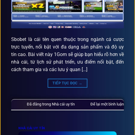
Sbobet là cái tên quen thuộc trong ngành cá cược
trực tuyến, nổi bật với đa dạng sản phẩm và độ uy
tín cao. Bài viết này 1Gom sẽ giúp bạn hiểu rõ hơn về
nhà cái, từ lịch sử phát triển, ưu điểm nổi bật, đến
cách tham gia và các lưu ý quan […]
TIẾP TỤC ĐỌC
→
Đã đăng trong
Nhà cái uy tín
Để lại một bình luận
NHÀ CÁI UY TÍN