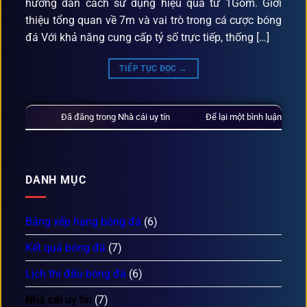
hướng dẫn cách sử dụng hiệu quả từ 1Gom. Giới
thiệu tổng quan về 7m và vai trò trong cá cược bóng
đá Với khả năng cung cấp tỷ số trực tiếp, thống […]
TIẾP TỤC ĐỌC
→
Đã đăng trong
Nhà cái uy tín
Để lại một bình luận
DANH MỤC
Bảng xếp hạng bóng đá
(6)
Kết quả bóng đá
(7)
Lịch thi đấu bóng đá
(6)
Nhà cái uy tín
(7)