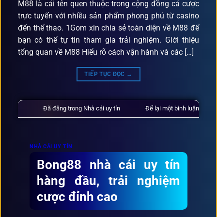
M88 là cái tên quen thuộc trong cộng đồng cá cược
trực tuyến với nhiều sản phẩm phong phú từ casino
đến thể thao. 1Gom xin chia sẻ toàn diện về M88 để
bạn có thể tự tin tham gia trải nghiệm. Giới thiệu
tổng quan về M88 Hiểu rõ cách vận hành và các […]
TIẾP TỤC ĐỌC
→
Đã đăng trong
Nhà cái uy tín
Để lại một bình luận
NHÀ CÁI UY TÍN
Bong88 nhà cái uy tín
hàng đầu, trải nghiệm
cược đỉnh cao