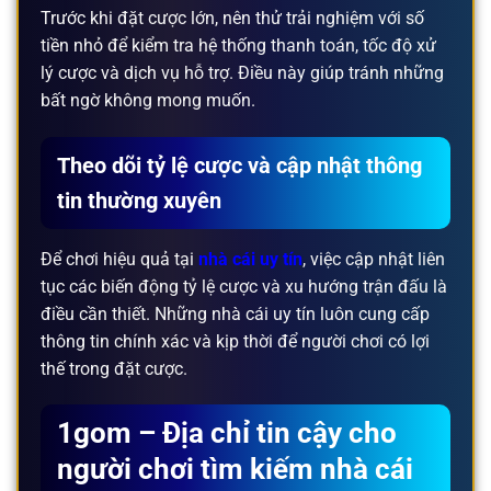
Trước khi đặt cược lớn, nên thử trải nghiệm với số
tiền nhỏ để kiểm tra hệ thống thanh toán, tốc độ xử
lý cược và dịch vụ hỗ trợ. Điều này giúp tránh những
bất ngờ không mong muốn.
Theo dõi tỷ lệ cược và cập nhật thông
tin thường xuyên
Để chơi hiệu quả tại
nhà cái uy tín
, việc cập nhật liên
tục các biến động tỷ lệ cược và xu hướng trận đấu là
điều cần thiết. Những nhà cái uy tín luôn cung cấp
thông tin chính xác và kịp thời để người chơi có lợi
thế trong đặt cược.
1gom – Địa chỉ tin cậy cho
người chơi tìm kiếm nhà cái