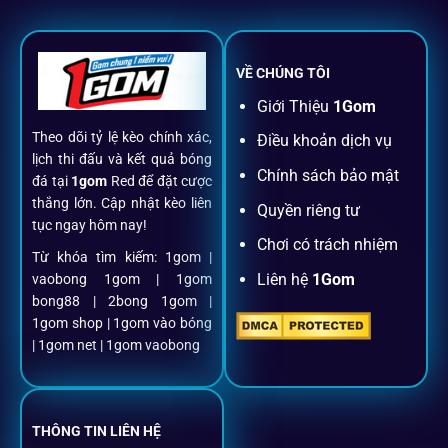
VỀ CHÚNG TÔI
Giới Thiệu
1Gom
Theo dõi tỷ lệ kèo chính xác,
Điều khoản dịch vụ
lịch thi đấu và kết quả bóng
Chính sách bảo mật
đá tại
1gom
Red để đặt cược
thắng lớn. Cập nhật kèo liên
Quyền riêng tư
tục ngay hôm nay!
Chơi có trách nhiệm
Từ khóa tìm kiếm: 1gom |
Liên hệ
1Gom
vaobong 1gom | 1gom
bong88 | 2bong 1gom |
1gom shop | 1gom vào bóng
| 1gom net | 1gom vaobong
THÔNG TIN LIÊN HỆ