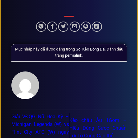
Mục nhập này đã được đăng trong
Soi Kèo Bóng Đá
. Đánh dấu
trang
permalink
.
Giải VĐQG Nữ Hoa Kỳ –
Kèo châu Âu 1Gom –
Michigan Legends (W) vs
Hiểu Đúng Cược Chuẩn
Flint City AFC (W) ngày
Lời To Cùng Cao thủ