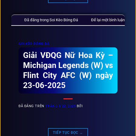
Đã đăng trong
Soi Kèo Bóng Đá
Để lại một bình luận
SOI KÈO BÓNG ĐÁ
Giải VĐQG Nữ Hoa Kỳ –
Michigan Legends (W) vs
Flint City AFC (W) ngày
23-06-2025
ĐÃ ĐĂNG TRÊN
THÁNG 6 22, 2025
BỞI
TIẾP TỤC ĐỌC
→