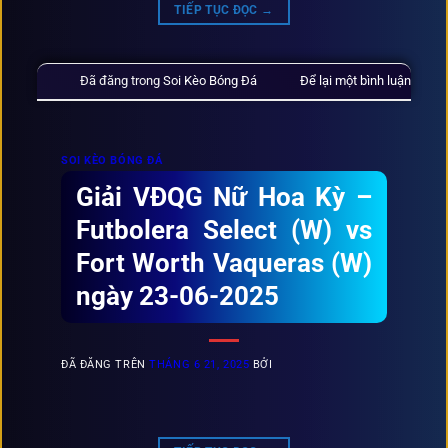
TIẾP TỤC ĐỌC
→
Đã đăng trong
Soi Kèo Bóng Đá
Để lại một bình luận
SOI KÈO BÓNG ĐÁ
Giải VĐQG Nữ Hoa Kỳ –
Futbolera Select (W) vs
Fort Worth Vaqueras (W)
ngày 23-06-2025
ĐÃ ĐĂNG TRÊN
THÁNG 6 21, 2025
BỞI