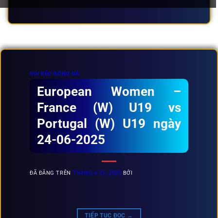
SOI KÈO BÓNG ĐÁ
European Women –
France (W) U19 vs
Portugal (W) U19 ngày
24-06-2025
ĐÃ ĐĂNG TRÊN
THÁNG 6 23, 2025
BỞI
TIẾP TỤC ĐỌC
→