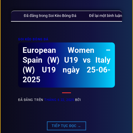
Đã đăng trong
Soi Kèo Bóng Đá
Để lại một bình luận
SOI KÈO BÓNG ĐÁ
European Women –
Spain (W) U19 vs Italy
(W) U19 ngày 25-06-
2025
ĐÃ ĐĂNG TRÊN
THÁNG 6 22, 2025
BỞI
TIẾP TỤC ĐỌC
→