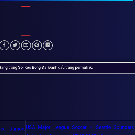
đăng trong
Soi Kèo Bóng Đá
. Đánh dấu trang
permalink
.
USA Major League Soccer – Seattle Sounders
ca Juniors