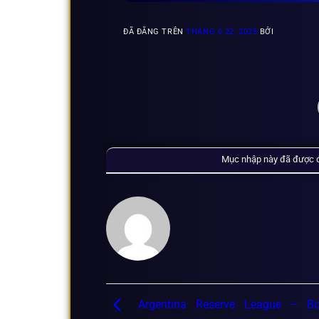
ĐÃ ĐĂNG TRÊN
THÁNG 6 22, 2025
BỞI
Mục nhập này đã được 
Argentina Reserve League – Bo