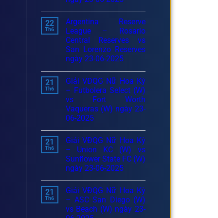
Argentina Reserve
22
Th6
League – Rosario
Central Reserves vs
San Lorenzo Reserves
ngày 23-06-2025
Giải VĐQG Nữ Hoa Kỳ
21
Th6
– Futbolera Select (W)
vs Fort Worth
Vaqueras (W) ngày 23-
06-2025
Giải VĐQG Nữ Hoa Kỳ
21
Th6
– Union KC (W) vs
Sunflower State FC (W)
ngày 23-06-2025
Giải VĐQG Nữ Hoa Kỳ
21
Th6
– ASC San Diego (W)
vs Beach (W) ngày 23-