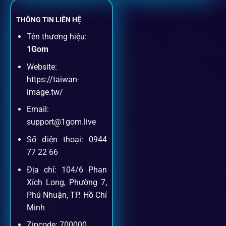
THÔNG TIN LIÊN HỆ
Tên thương hiệu:
1Gom
Website:
https://taiwan-
image.tw/
Email:
support@1gom.live
Số điện thoại: 0944
77 22 66
Địa chỉ: 104/6 Phan
Xích Long, Phường 7,
Phú Nhuận, TP. Hồ Chí
Minh
Zipcode: 700000