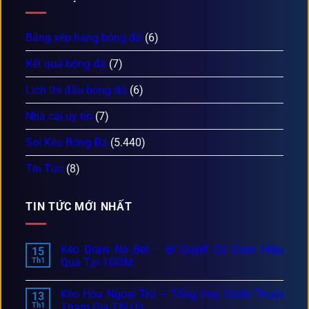
Bảng xếp hạng bóng đá
(6)
Kết quả bóng đá
(7)
Lịch thi đấu bóng đá
(6)
Nhà cái uy tín
(7)
Soi Kèo Bóng Đá
(5.440)
Tin Tức
(8)
TIN TỨC MỚI NHẤT
Kèo Draw No Bet – Bí Quyết Cá Cược Hiệu
15
Th1
Quả Tại 1GOM
Kèo Hòa Ngoại Trừ – Tổng Hợp Chiến Thuật
13
Th1
Tham Gia Tối Ưu