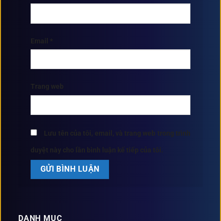
Email
*
Trang web
Lưu tên của tôi, email, và trang web trong trình
duyệt này cho lần bình luận kế tiếp của tôi.
DANH MỤC