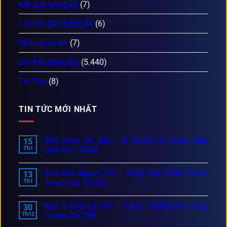
Kết quả bóng đá
(7)
Lịch thi đấu bóng đá
(6)
Nhà cái uy tín
(7)
Soi Kèo Bóng Đá
(5.440)
Tin Tức
(8)
TIN TỨC MỚI NHẤT
Kèo Draw No Bet – Bí Quyết Cá Cược Hiệu
15
Th1
Quả Tại 1GOM
Kèo Hòa Ngoại Trừ – Tổng Hợp Chiến Thuật
13
Th1
Tham Gia Tối Ưu
Kèo 3 Cửa Là Gì? – Cách Thắng Lớn Cùng
30
Th12
1Gom Chi Tiết