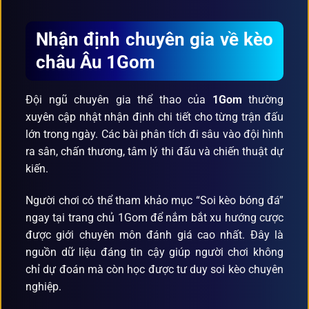
Nhận định chuyên gia về kèo
châu Âu 1Gom
Đội ngũ chuyên gia thể thao của
1Gom
thường
xuyên cập nhật nhận định chi tiết cho từng trận đấu
lớn trong ngày. Các bài phân tích đi sâu vào đội hình
ra sân, chấn thương, tâm lý thi đấu và chiến thuật dự
kiến.
Người chơi có thể tham khảo mục “Soi kèo bóng đá”
ngay tại trang chủ 1Gom để nắm bắt xu hướng cược
được giới chuyên môn đánh giá cao nhất. Đây là
nguồn dữ liệu đáng tin cậy giúp người chơi không
chỉ dự đoán mà còn học được tư duy soi kèo chuyên
nghiệp.