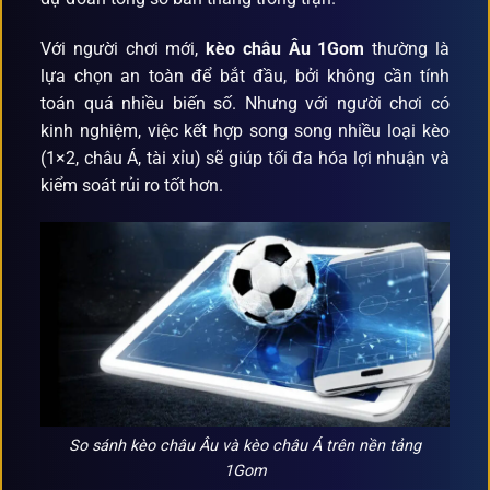
Với người chơi mới,
kèo châu Âu 1Gom
thường là
lựa chọn an toàn để bắt đầu, bởi không cần tính
toán quá nhiều biến số. Nhưng với người chơi có
kinh nghiệm, việc kết hợp song song nhiều loại kèo
(1×2, châu Á, tài xỉu) sẽ giúp tối đa hóa lợi nhuận và
kiểm soát rủi ro tốt hơn.
So sánh kèo châu Âu và kèo châu Á trên nền tảng
1Gom