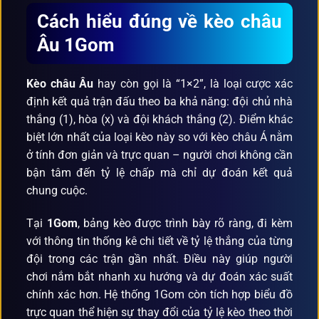
Cách hiểu đúng về kèo châu
Âu 1Gom
Kèo châu Âu
hay còn gọi là “1×2”, là loại cược xác
định kết quả trận đấu theo ba khả năng: đội chủ nhà
thắng (1), hòa (x) và đội khách thắng (2). Điểm khác
biệt lớn nhất của loại kèo này so với kèo châu Á nằm
ở tính đơn giản và trực quan – người chơi không cần
bận tâm đến tỷ lệ chấp mà chỉ dự đoán kết quả
chung cuộc.
Tại
1Gom
, bảng kèo được trình bày rõ ràng, đi kèm
với thông tin thống kê chi tiết về tỷ lệ thắng của từng
đội trong các trận gần nhất. Điều này giúp người
chơi nắm bắt nhanh xu hướng và dự đoán xác suất
chính xác hơn. Hệ thống 1Gom còn tích hợp biểu đồ
trực quan thể hiện sự thay đổi của tỷ lệ kèo theo thời