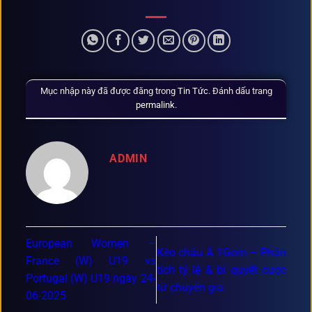
Mục nhập này đã được đăng trong
Tin Tức
. Đánh dấu trang
permalink
.
ADMIN
European Women –
Kèo châu Á 1Gom – Phân
France (W) U19 vs
tích tỷ lệ & bí quyết cược
Portugal (W) U19 ngày 24-
từ chuyên gia
06-2025