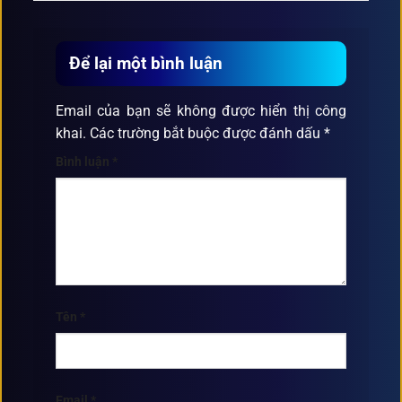
Để lại một bình luận
Email của bạn sẽ không được hiển thị công
khai.
Các trường bắt buộc được đánh dấu
*
Bình luận
*
Tên
*
Email
*