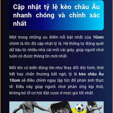
Cập nhật tỷ lệ kèo châu Âu
nhanh chóng và chính xác
nhất
Một trong những ưu điểm nổi bật nhất của
1Gom
chính là tốc độ cập nhật tỷ lệ. Hệ thống tự động quét
dữ liệu từ nhiều nhà cái mỗi vài giây, giúp người chơi
luôn có được thông tin mới nhất.
Mỗi khi có biến động lớn như thay đổi đội hình, thời
tiết hay chấn thương bất ngờ, tỷ lệ
kèo châu Âu
1Gom
sẽ điều chỉnh ngay lập tức để phản ánh thực
tế. Điều này giúp người chơi phản ứng kịp thời,
không bỏ lỡ cơ hội đặt cược ở mức giá tốt nhất.