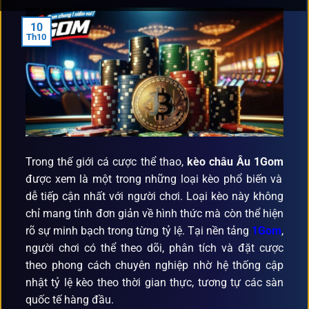
10
Th10
Trong thế giới cá cược thể thao,
kèo châu Âu 1Gom
được xem là một trong những loại kèo phổ biến và
dễ tiếp cận nhất với người chơi. Loại kèo này không
chỉ mang tính đơn giản về hình thức mà còn thể hiện
rõ sự minh bạch trong từng tỷ lệ. Tại nền tảng
1Gom
,
người chơi có thể theo dõi, phân tích và đặt cược
theo phong cách chuyên nghiệp nhờ hệ thống cập
nhật tỷ lệ kèo theo thời gian thực, tương tự các sàn
quốc tế hàng đầu.