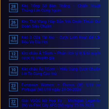
Kèo Tổng Số Bàn Thắng – Chiến Thuật
28
Th12
Thắng Lớn Cùng 1gom
Kèo Thẻ Vàng Hấp Dẫn Với Chiến Thuật Dự
26
Th12
Đoán Siêu Chuẩn
Kèo 3 Cửa Tài Xỉu – Cược Linh Hoạt Để Lãi
18
Th12
Đều Và Dài Hơi
Kèo châu Á 1Gom – Phân tích tỷ lệ & bí quyết
12
Th10
cược từ chuyên gia
Kèo châu Âu 1Gom – Hiểu Đúng Cược Chuẩn
10
Th10
Lời To Cùng Cao thủ
European Women – France (W) U19 vs
23
Th6
Portugal (W) U19 ngày 24-06-2025
Giải VĐQG Nữ Hoa Kỳ – Michigan Legends
22
Th6
(W) vs Flint City AFC (W) ngày 23-06-2025