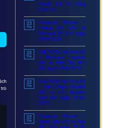
Chuẩn Lời To Cùng
Cao thủ
European Women –
23
Th6
France (W) U19 vs
Portugal (W) U19 ngày
24-06-2025
Giải VĐQG Nữ Hoa Kỳ
22
Th6
– Michigan Legends
(W) vs Flint City AFC
(W) ngày 23-06-2025
hách
Giải VĐQG Nữ Hoa Kỳ
22
Th6
– San Diego Parceiro
 trò
(W) vs Los Angeles
Surf (W) ngày 23-06-
2025
European Women –
22
Th6
Spain (W) U19 vs Italy
(W) U19 ngày 25-06-