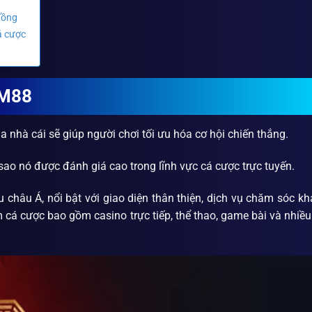
đồng
á cược
 M88
a nhà cái sẽ giúp người chơi tối ưu hóa cơ hội chiến thắng.
 sao nó được đánh giá cao trong lĩnh vực cá cược trực tuyến.
châu Á, nổi bật với giao diện thân thiện, dịch vụ chăm sóc k
á cược bao gồm casino trực tiếp, thể thao, game bài và nhiều