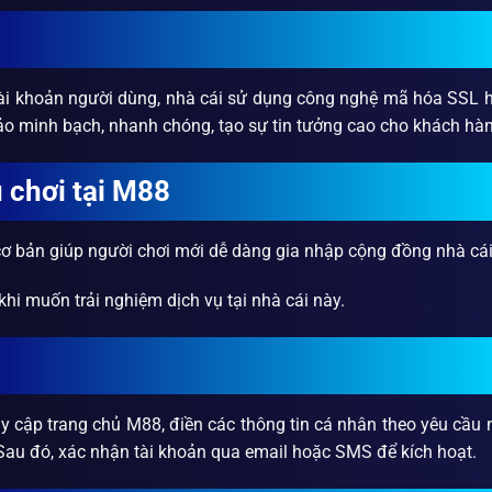
tài khoản người dùng, nhà cái sử dụng công nghệ mã hóa SSL 
ảo minh bạch, nhanh chóng, tạo sự tin tưởng cao cho khách hà
 chơi tại M88
ơ bản giúp người chơi mới dễ dàng gia nhập cộng đồng nhà cái
hi muốn trải nghiệm dịch vụ tại nhà cái này.
ruy cập trang chủ M88, điền các thông tin cá nhân theo yêu cầu
. Sau đó, xác nhận tài khoản qua email hoặc SMS để kích hoạt.