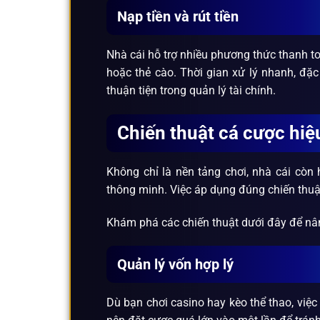
Nạp tiền và rút tiền
Nhà cái hỗ trợ nhiều phương thức thanh t
hoặc thẻ cào. Thời gian xử lý nhanh, đặc
thuận tiện trong quản lý tài chính.
Chiến thuật cá cược hiệ
Không chỉ là nền tảng chơi, nhà cái còn 
thông minh. Việc áp dụng đúng chiến thuật 
Khám phá các chiến thuật dưới đây để nân
Quản lý vốn hợp lý
Dù bạn chơi casino hay kèo thể thao, việc