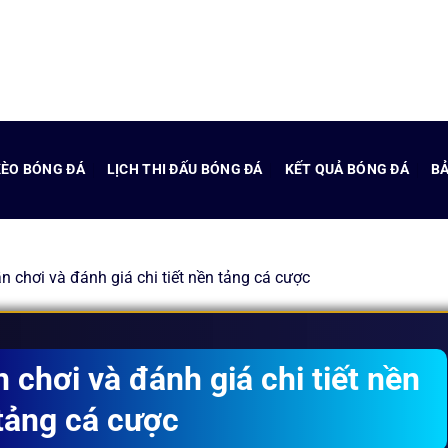
×
KÈO BÓNG ĐÁ
LỊCH THI ĐẤU BÓNG ĐÁ
KẾT QUẢ BÓNG ĐÁ
BẢ
chơi và đánh giá chi tiết nền tảng cá cược
chơi và đánh giá chi tiết nền
tảng cá cược