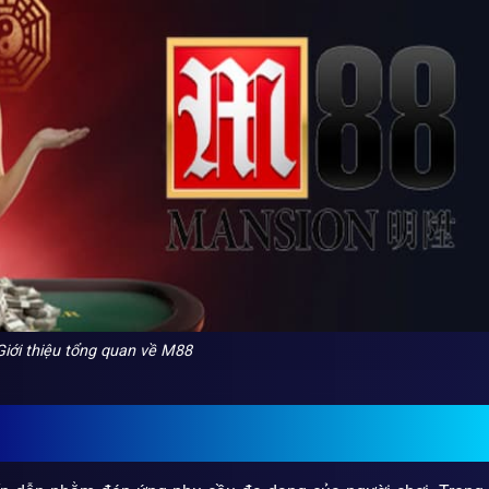
Giới thiệu tổng quan về M88