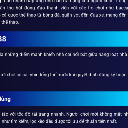
ấp dẫn nhằm đáp ứng nhu cầu đa dạng của người chơi. Trong 
nhấn thu hút đông đảo thành viên với các trò chơi như baccar
èo cá cược thể thao từ bóng đá, quần vợt đến đua xe, mang đến 
 thể thao.
88
 là những điểm mạnh khiến nhà cái nổi bật giữa hàng loạt nhà
chơi có cái nhìn tổng thể trước khi quyết định đăng ký hoặc
 dùng
o tác với tốc độ tải trang nhanh. Người chơi mới không mất n
g như tìm kiếm, lọc kèo đều được tối ưu để thuận tiện nhất.