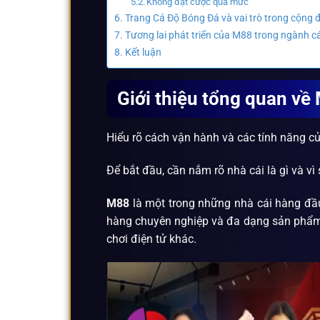
Không đặt cược quá mức
Trang Cá Độ Bóng Đá và vai trò trong cộng 
Tương lai phát triển của M88 trong ngành c
Kết luận
Giới thiệu tổng quan về
Hiểu rõ cách vận hành và các tính năng củ
Để bắt đầu, cần nắm rõ nhà cái là gì và vì
M88
là một trong những nhà cái hàng đầu 
hàng chuyên nghiệp và đa dạng sản phẩm c
chơi điện tử khác.