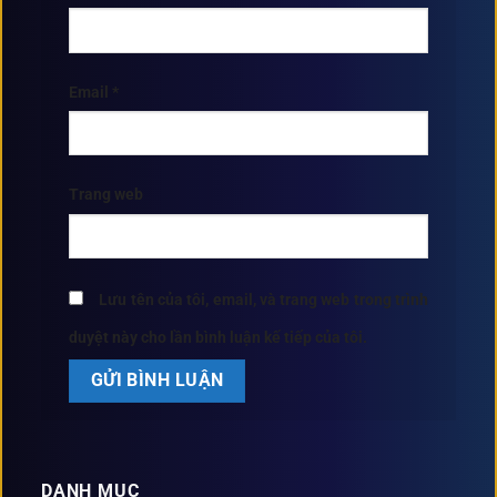
Email
*
Trang web
Lưu tên của tôi, email, và trang web trong trình
duyệt này cho lần bình luận kế tiếp của tôi.
DANH MỤC