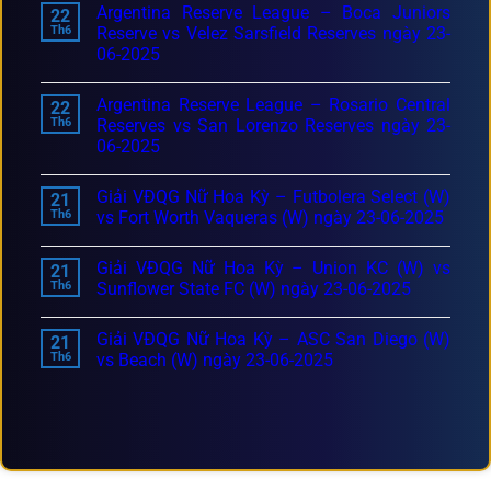
Argentina Reserve League – Boca Juniors
22
Th6
Reserve vs Velez Sarsfield Reserves ngày 23-
06-2025
Argentina Reserve League – Rosario Central
22
Th6
Reserves vs San Lorenzo Reserves ngày 23-
06-2025
Giải VĐQG Nữ Hoa Kỳ – Futbolera Select (W)
21
Th6
vs Fort Worth Vaqueras (W) ngày 23-06-2025
Giải VĐQG Nữ Hoa Kỳ – Union KC (W) vs
21
Th6
Sunflower State FC (W) ngày 23-06-2025
Giải VĐQG Nữ Hoa Kỳ – ASC San Diego (W)
21
Th6
vs Beach (W) ngày 23-06-2025