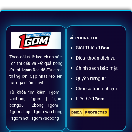
VỀ CHÚNG TÔI
Giới Thiệu
1Gom
Theo dõi tỷ lệ kèo chính xác,
Điều khoản dịch vụ
lịch thi đấu và kết quả bóng
Chính sách bảo mật
đá tại
1gom
Red để đặt cược
thắng lớn. Cập nhật kèo liên
Quyền riêng tư
tục ngay hôm nay!
Chơi có trách nhiệm
Từ khóa tìm kiếm: 1gom |
Liên hệ
1Gom
vaobong 1gom | 1gom
bong88 | 2bong 1gom |
1gom shop | 1gom vào bóng
| 1gom net | 1gom vaobong