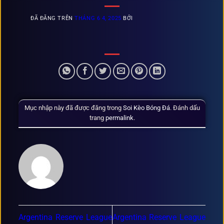
ĐÃ ĐĂNG TRÊN
THÁNG 6 4, 2025
BỞI
Mục nhập này đã được đăng trong
Soi Kèo Bóng Đá
. Đánh dấu
trang
permalink
.
Argentina Reserve League
Argentina Reserve League