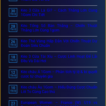
Kèo 3 Cửa Là Gì? – Cách Thắng Lớn Cùng
30
Th12
1Gom Chi Tiết
Kèo Tổng Số Bàn Thắng – Chiến Thuật
28
Th12
Thắng Lớn Cùng 1gom
Kèo Thẻ Vàng Hấp Dẫn Với Chiến Thuật Dự
26
Th12
Đoán Siêu Chuẩn
Kèo 3 Cửa Tài Xỉu – Cược Linh Hoạt Để Lãi
18
Th12
Đều Và Dài Hơi
Kèo châu Á 1Gom – Phân tích tỷ lệ & bí quyết
12
Th10
cược từ chuyên gia
Kèo châu Âu 1Gom – Hiểu Đúng Cược Chuẩn
10
Th10
Lời To Cùng Cao thủ
European Women – France (W) U19 vs
23