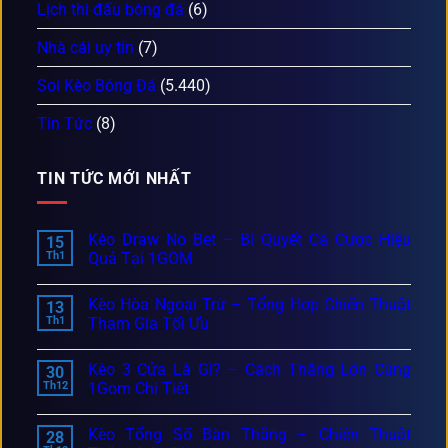
Lịch thi đấu bóng đá
(6)
Nhà cái uy tín
(7)
Soi Kèo Bóng Đá
(5.440)
Tin Tức
(8)
TIN TỨC MỚI NHẤT
Kèo Draw No Bet – Bí Quyết Cá Cược Hiệu
15
Th1
Quả Tại 1GOM
Kèo Hòa Ngoại Trừ – Tổng Hợp Chiến Thuật
13
Th1
Tham Gia Tối Ưu
Kèo 3 Cửa Là Gì? – Cách Thắng Lớn Cùng
30
Th12
1Gom Chi Tiết
Kèo Tổng Số Bàn Thắng – Chiến Thuật
28