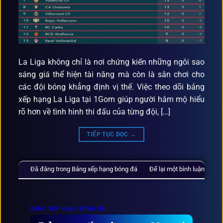
La Liga không chỉ là nơi chứng kiến những ngôi sao
sáng giá thể hiện tài năng mà còn là sân chơi cho
các đội bóng khẳng định vị thế. Việc theo dõi bảng
xếp hạng La Liga tại 1Gom giúp người hâm mộ hiểu
rõ hơn về tình hình thi đấu của từng đội, […]
TIẾP TỤC ĐỌC
→
Đã đăng trong
Bảng xếp hạng bóng đá
Để lại một bình luận
BẢNG XẾP HẠNG BÓNG ĐÁ