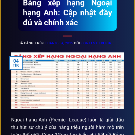
Bảng xếp hạng Ngoại
hạng Anh: Cập nhật đầy
đủ và chính xác
ĐÃ ĐĂNG TRÊN
THÁNG 6 4, 2025
BỞI
CONTENT EDITOR
04
Th6
Ngoại hạng Anh (Premier League) luôn là giải đấu
thu hút sự chú ý của hàng triệu người hâm mộ trên
toàn thế giới. Cùng 1Gom tìm hiểu chi tiết về Bảng