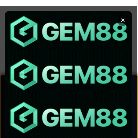
Chuyển
đến
×
nội
dung
Trang Chủ
»
Archives for content editor
»
Trang 3
BẢNG XẾP HẠNG BÓNG ĐÁ
Bảng xếp hạng V-
League: Cập nhật mới
nhất từ nền tảng 1gom