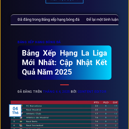
Đã đăng trong
Bảng xếp hạng bóng đá
Để lại một bình luận
BẢNG XẾP HẠNG BÓNG ĐÁ
Bảng Xếp Hạng La Liga
Mới Nhất: Cập Nhật Kết
Quả Năm 2025
ĐÃ ĐĂNG TRÊN
THÁNG 6 4, 2025
BỞI
CONTENT EDITOR
04
Th6