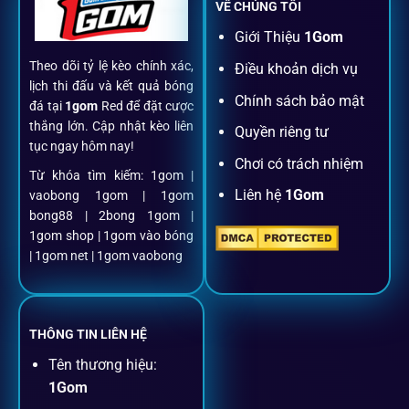
VỀ CHÚNG TÔI
Giới Thiệu
1Gom
Theo dõi tỷ lệ kèo chính xác,
Điều khoản dịch vụ
lịch thi đấu và kết quả bóng
Chính sách bảo mật
đá tại
1gom
Red để đặt cược
thắng lớn. Cập nhật kèo liên
Quyền riêng tư
tục ngay hôm nay!
Chơi có trách nhiệm
Từ khóa tìm kiếm: 1gom |
Liên hệ
1Gom
vaobong 1gom | 1gom
bong88 | 2bong 1gom |
1gom shop | 1gom vào bóng
| 1gom net | 1gom vaobong
THÔNG TIN LIÊN HỆ
Tên thương hiệu:
1Gom