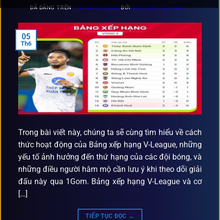
ĐÃ ĐĂNG TRÊN
THÁNG 6 5, 2025
BỞI
CONTENT EDITOR
05
Th6
Trong bài viết này, chúng ta sẽ cùng tìm hiểu về cách
thức hoạt động của Bảng xếp hạng V-League, những
yếu tố ảnh hưởng đến thứ hạng của các đội bóng, và
những điều người hâm mộ cần lưu ý khi theo dõi giải
đấu này qua 1Gom. Bảng xếp hạng V-League và cơ
[…]
TIẾP TỤC ĐỌC
→